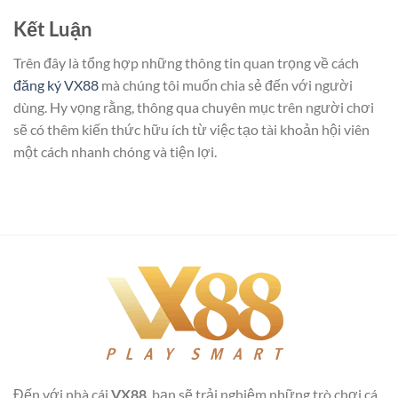
Kết Luận
Trên đây là tổng hợp những thông tin quan trọng về cách
đăng ký VX88
mà chúng tôi muốn chia sẻ đến với người
dùng. Hy vọng rằng, thông qua chuyên mục trên người chơi
sẽ có thêm kiến thức hữu ích từ việc tạo tài khoản hội viên
một cách nhanh chóng và tiện lợi.
Đến với nhà cái
VX88
, bạn sẽ trải nghiệm những trò chơi cá