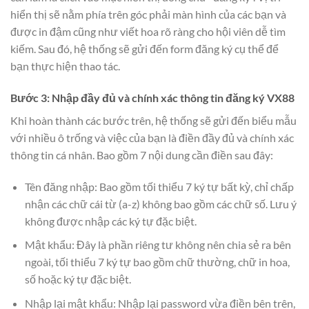
hiển thị sẽ nằm phía trên góc phải màn hình của các bạn và
được in đậm cũng như viết hoa rõ ràng cho hội viên dễ tìm
kiếm. Sau đó, hệ thống sẽ gửi đến form đăng ký cụ thể để
bạn thực hiện thao tác.
Bước 3: Nhập đầy đủ và chính xác thông tin đăng ký VX88
Khi hoàn thành các bước trên, hệ thống sẽ gửi đến biểu mẫu
với nhiều ô trống và việc của bạn là điền đầy đủ và chính xác
thông tin cá nhân. Bao gồm 7 nội dung cần điền sau đây:
Tên đăng nhập: Bao gồm tối thiểu 7 ký tự bất kỳ, chỉ chấp
nhận các chữ cái từ (a-z) không bao gồm các chữ số. Lưu ý
không được nhập các ký tự đặc biệt.
Mật khẩu: Đây là phần riêng tư không nên chia sẻ ra bên
ngoài, tối thiểu 7 ký tự bao gồm chữ thường, chữ in hoa,
số hoặc ký tự đặc biệt.
Nhập lại mật khẩu: Nhập lại password vừa điền bên trên,