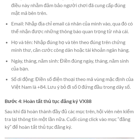
điều này nhằm đảm bảo người chơi đã cung cấp đúng
mật mã bên trên.
Email: Nhập địa chỉ email cá nhân của mình vào, qua đó có
thể nhận được những thông báo quan trọng từ nhà cái.
Họ và tên: Nhập đúng họ và tên theo đúng trên chứng
minh thư, căn cước công dân hoặc tài khoản ngân hàng.
Ngày, tháng, năm sinh: Điền đúng ngày, tháng, năm sinh
của bạn.
Số di động: Điền số điện thoại theo mã vùng mặc định của
Việt Nam là +84. Lưu ý bỏ đi số 0 đứng đầu trong dãy số.
Bước 4: Hoàn tất thủ tục đăng ký VX88
Sau khi đã hoàn thành đầy đủ các mục trên, hội viên nên kiểm
tra lại thông tin một lần nữa. Cuối cùng click vào mục “đăng
ký” để hoàn tất thủ tục đăng ký.