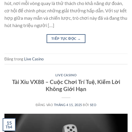
hút, nơi mỗi vòng quay là thử thách cho khả năng dự đoán,
cơ hội để chinh phục những giải thưởng hấp dẫn. Với sự kết
hợp giữa may mắn và chiến lược, trò chơi này đã và đang thu
hút hàng triệu người […]
TIẾP TỤC ĐỌC
→
Đăng trong
Live Casino
LIVE CASINO
Tài Xỉu VX88 – Cuộc Chơi Trí Tuệ, Kiếm Lời
Không Giới Hạn
ĐĂNG VÀO
THÁNG 4 15, 2025
BỞI
SEO
15
Th4