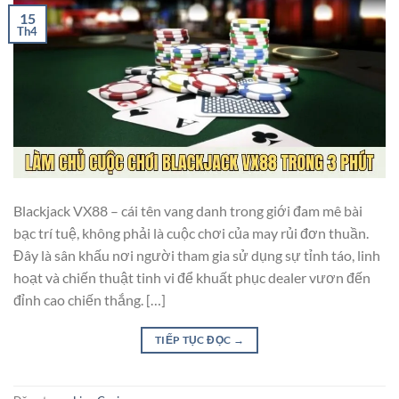
15
Th4
Blackjack VX88 – cái tên vang danh trong giới đam mê bài
bạc trí tuệ, không phải là cuộc chơi của may rủi đơn thuần.
Đây là sân khấu nơi người tham gia sử dụng sự tỉnh táo, linh
hoạt và chiến thuật tinh vi để khuất phục dealer vươn đến
đỉnh cao chiến thắng. […]
TIẾP TỤC ĐỌC
→