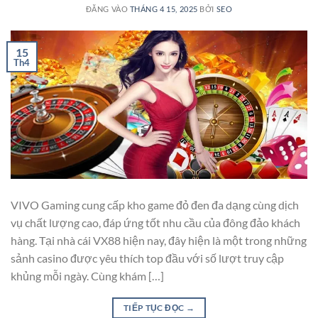
ĐĂNG VÀO
THÁNG 4 15, 2025
BỞI
SEO
15
Th4
VIVO Gaming cung cấp kho game đỏ đen đa dạng cùng dịch
vụ chất lượng cao, đáp ứng tốt nhu cầu của đông đảo khách
hàng. Tại nhà cái VX88 hiện nay, đây hiện là một trong những
sảnh casino được yêu thích top đầu với số lượt truy cập
khủng mỗi ngày. Cùng khám […]
TIẾP TỤC ĐỌC
→