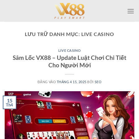
Bỏ
qua
nội
dung
LƯU TRỮ DANH MỤC:
LIVE CASINO
LIVE CASINO
Sâm Lốc VX88 – Update Luật Chơi Chi Tiết
Cho Người Mới
ĐĂNG VÀO
THÁNG 4 15, 2025
BỞI
SEO
15
Th4