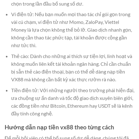
chọn trong lần đầu bổ sung số dư.
Ví điện tử: Nếu bạn muốn mọi thao tác chỉ gói gọn trong
vài cú chạm, ví điện tử như Momo, ZaloPay, Viettel
Money là lựa chọn không thể bỏ lỡ. Giao dịch nhanh gọn,
không cần thao tác phức tạp, tài khoản được cộng gần
như tức thì.
Thẻ cào: Dành cho những ai thích sự tiện lợi, linh hoạt và
không muốn liên kết tài khoản ngân hàng. Chỉ cần chuẩn
bị sẵn thẻ cào điện thoại, bạn có thể dễ dàng nạp tiền
VX88 mà không cần bất kỳ xác thực rườm rà nào.
Tiền điện tử: Với những người theo trường phái hiện đại,
ưa chuộng sự ẩn danh và tốc độ giao dịch xuyên biên giới,
các đồng tiền như Bitcoin, Ethereum hay USDT sẽ là kênh
đầy tính công nghệ.
Hướng dẫn nạp tiền vx88 theo từng cách
Để mỗi hội viên có thể bổ sung số dư dễ dàng, chúng tôi đã