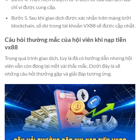
chỉ ví được cung cấp.​
Bước 5. Sau khi giao dịch được xác nhận trên mạng lưới
blockchain, số dư trong tài khoản VX88 sẽ được cập nhật.
Câu hỏi thường mắc của hội viên khi nạp tiền
vx88
Trong quá trình giao dịch, tuy là đã có hướng dẫn nhưng hội
viên vẫn còn đọng lại một vài thắc mắc. Dưới đây là sẽ
những câu hỏi thường gặp và giải đáp tương ứng.