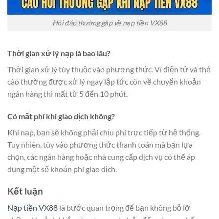
Hỏi đáp thường gặp về nạp tiền VX88
Thời gian xử lý nạp là bao lâu?
Thời gian xử lý tùy thuộc vào phương thức. Ví điện tử và thẻ
cào thường được xử lý ngay lập tức còn về chuyển khoản
ngân hàng thì mất từ 5 đến 10 phút.
Có mất phí khi giao dịch không?
Khi nạp, bạn sẽ không phải chịu phí trực tiếp từ hệ thống.
Tuy nhiên, tùy vào phương thức thanh toán mà bạn lựa
chọn, các ngân hàng hoặc nhà cung cấp dịch vụ có thể áp
dụng một số khoản phí giao dịch.
Kết luận
Nạp tiền VX88
là bước quan trọng để bạn không bỏ lỡ