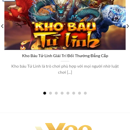
– nơi được xem là thị trường tiềm năng nhưng cũng
đầy cạnh tranh.
Kho Báu Tứ Linh Giải Trí Đổi Thưởng Đẳng Cấp
Kho báu Tứ Linh là trò chơi phù hợp với mọi người nhờ luật
chơi [...]
Khởi đầu nhỏ – Tỏa sáng lớn cùng VX88
Trong giai đoạn đầu, đơn vị tập trung khai thác các thị
trường trọng điểm như Việt Nam, Thái Lan và Lào. Nhờ
chiến lược đầu tư bài bản, hệ thống sản phẩm chất
lượng cùng chính sách đãi ngộ rõ ràng, cái tên này dần
khẳng định được vị thế, trở thành lựa chọn quen thuộc