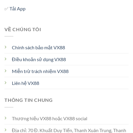
VX88
✅
Tải App
Thành công của thương hiệu không thể tách rời kho
sản phẩm giải trí đỉnh cao – nơi quy tụ những tựa game
VỀ CHÚNG TÔI
đa dạng, hấp dẫn và luôn cập nhật xu hướng. Không chỉ
gây ấn tượng với lối chơi cuốn hút, các trò chơi còn
chinh phục người dùng nhờ tỷ lệ thưởng hấp dẫn và
Chính sách bảo mật VX88
giao diện siêu mượt:
Điều khoản sử dụng VX88
Sảnh đá gà – Sôi động từng giây, cháy ví từng kèo
Miễn trừ trách nhiệm VX88
Hệ thống mang đến cho người chơi cơ hội đắm chìm
Liên hệ VX88
trong không khí cuồng nhiệt của những trận đá gà đỉnh
cao, được tổ chức tại các trường đấu danh tiếng như
Thomo (Campuchia). Mọi trận đấu đều được truyền tải
THÔNG TIN CHUNG
bằng livestream sắc nét, âm thanh sống động và tốc độ
mượt mà đến từng khung hình.
Thương hiệu VX88 hoặc VX88 social
Địa chỉ:
70 Đ. Khuất Duy Tiến, Thanh Xuân Trung, Thanh