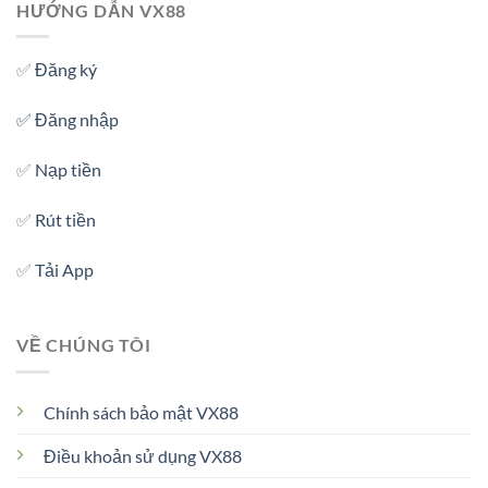
HƯỚNG DẪN VX88
✅
Đăng ký
✅ Đăng nhập
✅
Nạp tiền
✅
Rút tiền
✅
Tải App
VỀ CHÚNG TÔI
Chính sách bảo mật VX88
Điều khoản sử dụng VX88