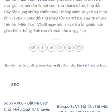
chơi giải trí, mà còn là một cuộc thử thách trí tuệ hấp dẫn.
Hãy tận dụng những chiến thuật thông minh, duy trì sự bình
tĩnh và chinh phục đối thủ trong từng lượt bài. Hãy tham gia
Tiến lên Miền Nam VX88 ngay hôm nay để trải nghiệm cảm
giác chiến thắng đỉnh cao và phần thưởng giá trị!
Bài viết này được đăng trong
Game Bài
. Đánh dấu
liên kết thường trực
.
SEO
Sicbo VX88 – Bật Mí Cách
Bti-sports Và Tất Tần Tật Mọi
Chơi Hiệu Quả Từ Chuyên