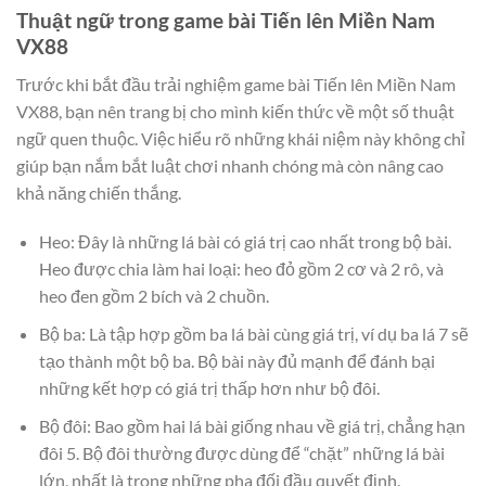
Thuật ngữ trong game bài Tiến lên Miền Nam
VX88
Trước khi bắt đầu trải nghiệm game bài Tiến lên Miền Nam
VX88, bạn nên trang bị cho mình kiến thức về một số thuật
ngữ quen thuộc. Việc hiểu rõ những khái niệm này không chỉ
giúp bạn nắm bắt luật chơi nhanh chóng mà còn nâng cao
khả năng chiến thắng.
Heo: Đây là những lá bài có giá trị cao nhất trong bộ bài.
Heo được chia làm hai loại: heo đỏ gồm 2 cơ và 2 rô, và
heo đen gồm 2 bích và 2 chuồn.
Bộ ba: Là tập hợp gồm ba lá bài cùng giá trị, ví dụ ba lá 7 sẽ
tạo thành một bộ ba. Bộ bài này đủ mạnh để đánh bại
những kết hợp có giá trị thấp hơn như bộ đôi.
Bộ đôi: Bao gồm hai lá bài giống nhau về giá trị, chẳng hạn
đôi 5. Bộ đôi thường được dùng để “chặt” những lá bài
lớn, nhất là trong những pha đối đầu quyết định.