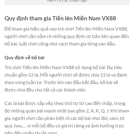
Quy định tham gia Tiến lên Miền Nam VX88
Để tham gia hiệu quả vào trò chơi Tiến lên Miền Nam VX88,
người chơi cần nắm rõ những quy định cơ bản liên quan đến
bộ bài, luật chơi cũng như cách tham gia từng ván đấu.
Quy định về bộ bài
Trò chơi Tiến lên Miền Nam VX88 sử dụng bộ bài Tây tiêu
chuẩn gồm 52 lá. Mỗi người chơi sẽ được chia 13 lá và đánh
theo vòng tuần tự. Trước khi ván đấu bắt đầu, bộ bài sẽ
được chia đều cho tất cả các thành viên.
Các lá bài được sắp xếp theo thứ tự từ cao đến thấp, trong
đó những quân bài mạnh nhất bao gồm 2, A, K, Q, J. Khi tham
gia, người chơi cần phân biệt rõ các bộ bài như đôi, sám, tứ
quý, heo,… vì mỗi bộ đều có giá trị riêng và ảnh hưởng trực
tiếp đến chiến thuật chơi.