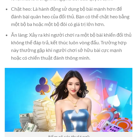
Chặt heo: Là hành động sử dụng bộ bài mạnh hơn để
đánh bại quân heo của đối thủ. Bạn có thể chặt heo bằng
một bộ ba hoặc một bộ đôi có giá trị lớn hơn.
Ăn làng: Xảy ra khi người chơi ra một bộ bài khiến đối thủ
không thể đáp trả, kết thúc luôn vòng đấu. Trường hợp
này thường gặp khi người chơi sở hữu bài cực mạnh
hoặc có chiến thuật đánh thông minh.
Nắm rõ các thuật ngữ