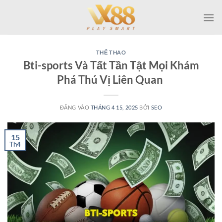
Bỏ
qua
nội
dung
THỂ THAO
Bti-sports Và Tất Tần Tật Mọi Khám
Phá Thú Vị Liên Quan
ĐĂNG VÀO
THÁNG 4 15, 2025
BỞI
SEO
15
Th4