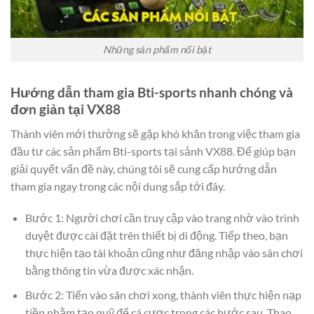
Những sản phẩm nổi bật
Hướng dẫn tham gia Bti-sports nhanh chóng và
đơn giản tại VX88
Thành viên mới thường sẽ gặp khó khăn trong việc tham gia
đầu tư các sản phẩm Bti-sports tại sảnh VX88. Để giúp bạn
giải quyết vấn đề này, chúng tôi sẽ cung cấp hướng dẫn
tham gia ngay trong các nội dung sắp tới đây.
Bước 1: Người chơi cần truy cập vào trang nhờ vào trình
duyệt được cài đặt trên thiết bị di động. Tiếp theo, bạn
thực hiện tạo tài khoản cũng như đăng nhập vào sân chơi
bằng thông tin vừa được xác nhận.
Bước 2: Tiến vào sân chơi xong, thành viên thực hiện nạp
tiền nhằm tạo quỹ để cá cược trong các bước sau. Thao