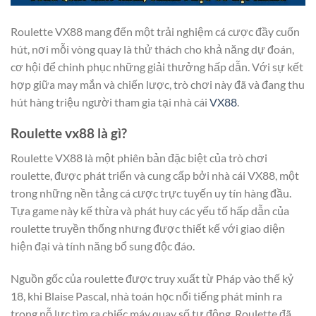
Roulette VX88 mang đến một trải nghiệm cá cược đầy cuốn
hút, nơi mỗi vòng quay là thử thách cho khả năng dự đoán,
cơ hội để chinh phục những giải thưởng hấp dẫn. Với sự kết
hợp giữa may mắn và chiến lược, trò chơi này đã và đang thu
hút hàng triệu người tham gia tại nhà cái
VX88
.
Roulette vx88 là gì?
Roulette VX88 là một phiên bản đặc biệt của trò chơi
roulette, được phát triển và cung cấp bởi nhà cái VX88, một
trong những nền tảng cá cược trực tuyến uy tín hàng đầu.
Tựa game này kế thừa và phát huy các yếu tố hấp dẫn của
roulette truyền thống nhưng được thiết kế với giao diện
hiện đại và tính năng bổ sung độc đáo.
Nguồn gốc của roulette được truy xuất từ Pháp vào thế kỷ
18, khi Blaise Pascal, nhà toán học nổi tiếng phát minh ra
trong nỗ lực tìm ra chiếc máy quay số tự động. Roulette đã