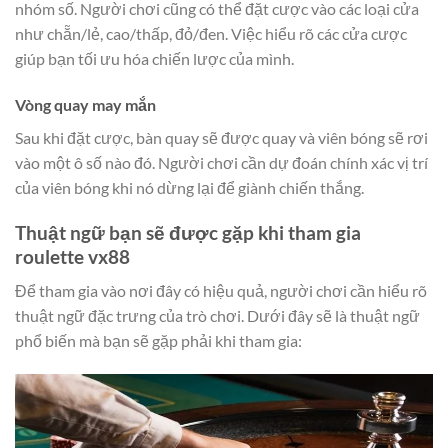
nhóm số. Người chơi cũng có thể đặt cược vào các loại cửa
như chẵn/lẻ, cao/thấp, đỏ/đen. Việc hiểu rõ các cửa cược
giúp bạn tối ưu hóa chiến lược của mình.
Vòng quay may mắn
Sau khi đặt cược, bàn quay sẽ được quay và viên bóng sẽ rơi
vào một ô số nào đó. Người chơi cần dự đoán chính xác vị trí
của viên bóng khi nó dừng lại để giành chiến thắng.
Thuật ngữ bạn sẽ được gặp khi tham gia
roulette vx88
Để tham gia vào nơi đây có hiệu quả, người chơi cần hiểu rõ
thuật ngữ đặc trưng của trò chơi. Dưới đây sẽ là thuật ngữ
phổ biến mà bạn sẽ gặp phải khi tham gia: