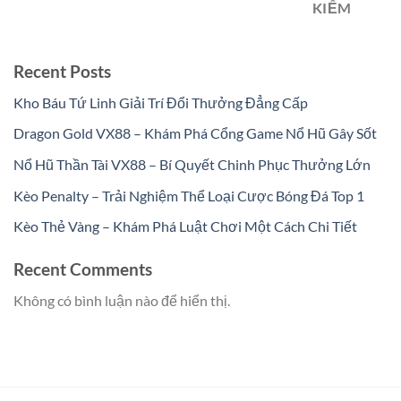
KIẾM
Recent Posts
Kho Báu Tứ Linh Giải Trí Đổi Thưởng Đẳng Cấp
Dragon Gold VX88 – Khám Phá Cổng Game Nổ Hũ Gây Sốt
Nổ Hũ Thần Tài VX88 – Bí Quyết Chinh Phục Thưởng Lớn
Kèo Penalty – Trải Nghiệm Thể Loại Cược Bóng Đá Top 1
Kèo Thẻ Vàng – Khám Phá Luật Chơi Một Cách Chi Tiết
Recent Comments
Không có bình luận nào để hiển thị.