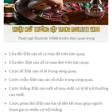
Thuật ngữ Roulette VX88 là kiến thức quan trọng
Cửa đỏ: Đặt vào số có màu đỏ trên bàn quay.
Cửa đen: Đặt vào số có màu đen trên bàn quay.
Cược lẻ: Đặt vào số lẻ trong vòng quay.
Cược chẵn: Đặt vào các số chẵn trong vòng quay.
Cược thẳng: Đặt vào một số duy nhất, có tỷ lệ trả thưởng
cao nhất.
Cược phân đôi: Đặt vào hai số liền kề nhau giúp người
tham gia có nhiều cơ hội thắng.