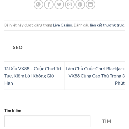
Bài viết này được đăng trong
Live Casino
. Đánh dấu
liên kết thường trực
.
SEO
Tài Xỉu VX88 – Cuộc Chơi Trí
Làm Chủ Cuộc Chơi Blackjack
Tuệ, Kiếm Lời Không Giới
VX88 Cùng Cao Thủ Trong 3
Hạn
Phút
Tìm kiếm
TÌM