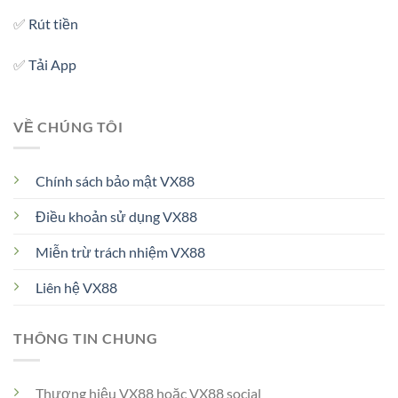
✅
Rút tiền
✅
Tải App
VỀ CHÚNG TÔI
Chính sách bảo mật VX88
Điều khoản sử dụng VX88
Miễn trừ trách nhiệm VX88
Liên hệ VX88
THÔNG TIN CHUNG
Thương hiệu VX88 hoặc VX88 social